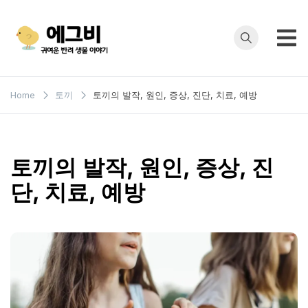
Skip
to
content
에그비
반려동물 정보
Home
토끼
토끼의 발작, 원인, 증상, 진단, 치료, 예방
토끼의 발작, 원인, 증상, 진
단, 치료, 예방