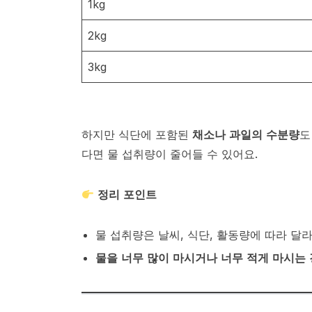
1kg
2kg
3kg
하지만 식단에 포함된
채소나 과일의 수분량
도
다면 물 섭취량이 줄어들 수 있어요.
정리 포인트
물 섭취량은 날씨, 식단, 활동량에 따라 달라
물을 너무 많이 마시거나 너무 적게 마시는