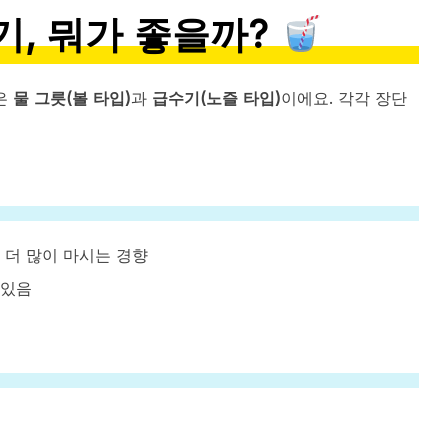
수기, 뭐가 좋을까?
은
물 그릇(볼 타입)
과
급수기(노즐 타입)
이에요. 각각 장단
을 더 많이 마시는 경향
 있음