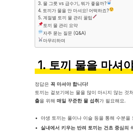
3. 물 그릇 vs 급수기, 뭐가 좋을까?
4. 토끼가 물을 안 마셔요! 어떡하죠?
5. 계절별 토끼 물 관리 꿀팁
토끼 물 관리 요약
자주 묻는 질문 (Q&A)
마무리하며
1. 토끼 물을 마셔
정답은
꼭 마셔야 합니다!
토끼는 겉보기에는 물을 많이 마시지 않는 것
출
을 위해
매일 꾸준한 물 섭취
가 필요해요.
야생 토끼는 풀이나 이슬 등을 통해 수분을
실내에서 키우는 반려 토끼는 건초 중심의 