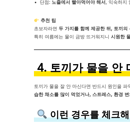
단점:
노즐에서 빨아먹어야 해서
, 익숙하지
추천 팁
초보자라면
두 가지를 함께 제공한 뒤, 토끼의
특히 여름에는 물이 금방 뜨거워지니
시원한 
4. 토끼가 물을 안
토끼가 물을 잘 안 마신다면 반드시 원인을 파
습한 채소를 많이 먹었거나, 스트레스, 환경 변
이런 경우를 체크해