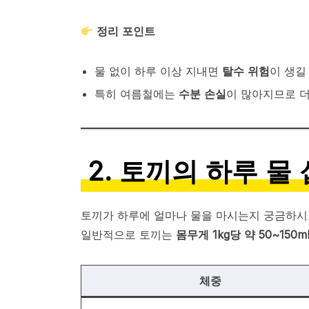
정리 포인트
물 없이 하루 이상 지내면
탈수 위험
이 생길
특히 여름철에는
수분 손실
이 많아지므로 더
2. 토끼의 하루 물
토끼가 하루에 얼마나 물을 마시는지 궁금하시
일반적으로 토끼는
몸무게 1kg당 약 50~150m
체중