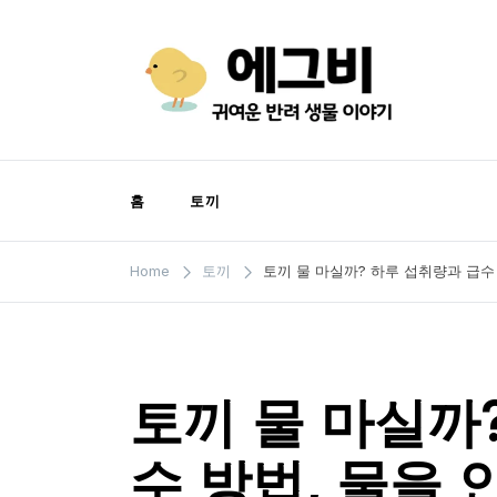
Skip
to
content
에그비
반려동물 정보
홈
토끼
Home
토끼
토끼 물 마실까? 하루 섭취량과 급수
토끼 물 마실까
수 방법, 물을 