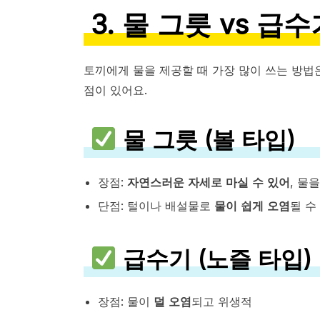
3. 물 그릇 vs 급
토끼에게 물을 제공할 때 가장 많이 쓰는 방법
점이 있어요.
물 그릇 (볼 타입)
장점:
자연스러운 자세로 마실 수 있어
, 물
단점: 털이나 배설물로
물이 쉽게 오염
될 수
급수기 (노즐 타입)
장점: 물이
덜 오염
되고 위생적