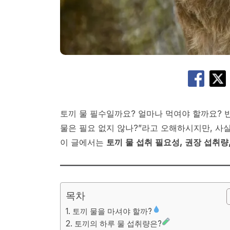
토끼 물 필수일까요? 얼마나 먹여야 할까요? 
물은 필요 없지 않나?”라고 오해하시지만, 사
이 글에서는
토끼 물 섭취 필요성, 권장 섭취량
목차
1. 토끼 물을 마셔야 할까?
2. 토끼의 하루 물 섭취량은?